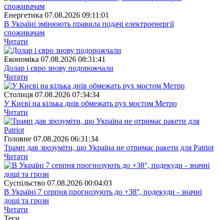
Енергетика
07.08.2026 09:11:01
В Україні змінюють правила подачі електроенергії
споживачам
Читати
Економіка
07.08.2026 08:31:41
Долар і євро знову подорожчали
Читати
Столиця
07.08.2026 07:34:34
У Києві на кілька днів обмежать рух мостом Метро
Читати
Головне
07.08.2026 06:31:34
Трамп дав зрозуміти, що Україна не отримає ракети для Patriot
Читати
Суспiльство
07.08.2026 00:04:03
В Україні 7 серпня прогнозують до +38°, подекуди - значні
дощі та грози
Читати
Теги