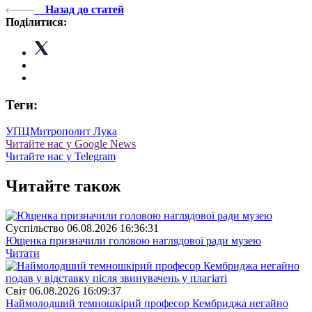
Назад до статей
Поділитися:
Теги:
УПЦ
Митрополит Лука
Читайте нас у Google News
Читайте нас у Telegram
Читайте також
Суспiльство
06.08.2026 16:36:31
Ющенка призначили головою наглядової ради музею
Читати
Свiт
06.08.2026 16:09:37
Наймолодший темношкірий професор Кембриджа негайно