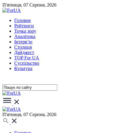
П'ятниця, 07 Серпня, 2026
Головне
Рейтинги
Точка зору
Аналітика
Інтерв’ю
Столиця
Дайджест
TOP For UA
Суспiльство
Культура
П'ятниця, 07 Серпня, 2026
Головне