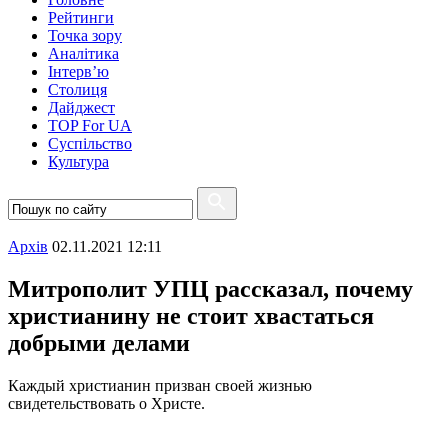
Рейтинги
Точка зору
Аналітика
Інтерв’ю
Столиця
Дайджест
TOP For UA
Суспiльство
Культура
Архiв
02.11.2021 12:11
Митрополит УПЦ рассказал, почему
христианину не стоит хвастаться
добрыми делами
Каждый христианин призван своей жизнью
свидетельствовать о Христе.