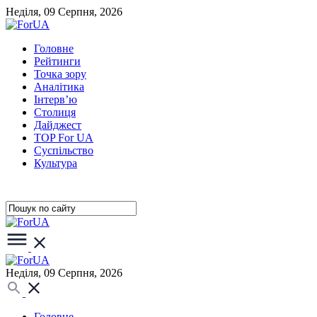
Неділя, 09 Серпня, 2026
Головне
Рейтинги
Точка зору
Аналітика
Інтерв’ю
Столиця
Дайджест
TOP For UA
Суспiльство
Культура
Неділя, 09 Серпня, 2026
Головне