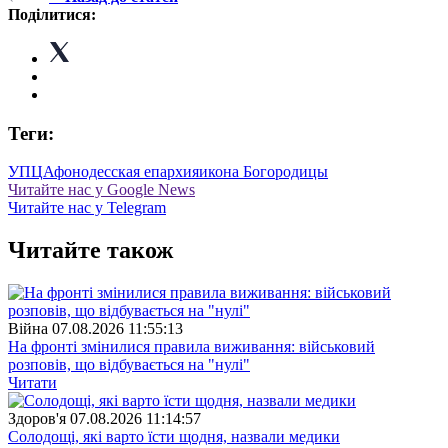
Поділитися:
Теги:
УПЦ
Афон
одесская епархия
икона Богородицы
Читайте нас у Google News
Читайте нас у Telegram
Читайте також
Війна
07.08.2026 11:55:13
На фронті змінилися правила виживання: військовий
розповів, що відбувається на "нулі"
Читати
Здоров'я
07.08.2026 11:14:57
Солодощі, які варто їсти щодня, назвали медики