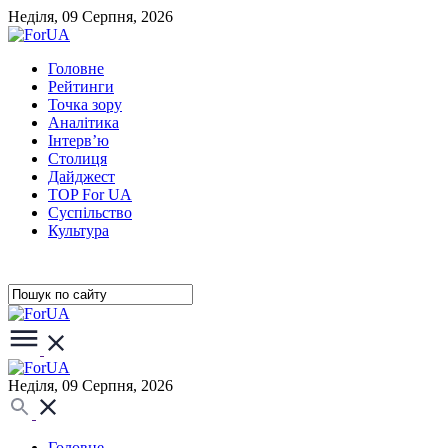
Неділя, 09 Серпня, 2026
Головне
Рейтинги
Точка зору
Аналітика
Інтерв’ю
Столиця
Дайджест
TOP For UA
Суспiльство
Культура
Неділя, 09 Серпня, 2026
Головне