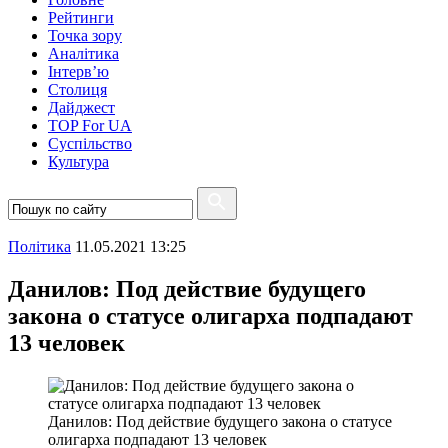
Рейтинги
Точка зору
Аналітика
Інтерв’ю
Столиця
Дайджест
TOP For UA
Суспiльство
Культура
Полiтика
11.05.2021 13:25
Данилов: Под действие будущего
закона о статусе олигарха подпадают
13 человек
Данилов: Под действие будущего закона о статусе
олигарха подпадают 13 человек