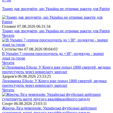
07.08
Трамп дав зрозуміти, що Україна не отримає ракети для Patriot
Головне
07.08.2026 06:31:34
Трамп дав зрозуміти, що Україна не отримає ракети для Patriot
Читати
Суспiльство
07.08.2026 00:04:03
В Україні 7 серпня прогнозують до +38°, подекуди - значні
дощі та грози
Читати
Здоров'я
06.08.2026 23:33:25
Лихоманка Ебола: У Конго вже понад 1800 смертей, медики
протестують через невиплату зарплат
Читати
Спорт
06.08.2026 23:03:11
Жіноча Ліга чемпіонів: Українські футбольні арбітрині
судитимуть матчі другого кваліфікаційного раунду