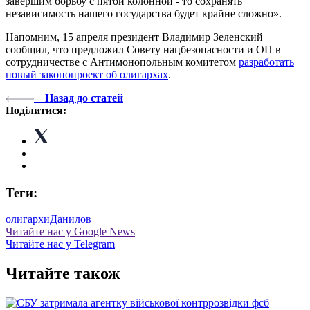
завершим борьбу с пятой колонной - то сохранять
независимость нашего государства будет крайне сложно».
Напомним, 15 апреля президент Владимир Зеленский
сообщил, что предложил Совету нацбезопасности и ОП в
сотрудничестве с Антимонопольным комитетом
разработать
новый законопроект об олигархах
.
Назад до статей
Поділитися:
Теги:
олигархи
Данилов
Читайте нас у Google News
Читайте нас у Telegram
Читайте також