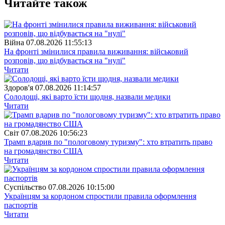
Читайте також
Війна
07.08.2026 11:55:13
На фронті змінилися правила виживання: військовий
розповів, що відбувається на "нулі"
Читати
Здоров'я
07.08.2026 11:14:57
Солодощі, які варто їсти щодня, назвали медики
Читати
Свiт
07.08.2026 10:56:23
Трамп вдарив по "пологовому туризму": хто втратить право
на громадянство США
Читати
Суспiльство
07.08.2026 10:15:00
Українцям за кордоном спростили правила оформлення
паспортів
Читати