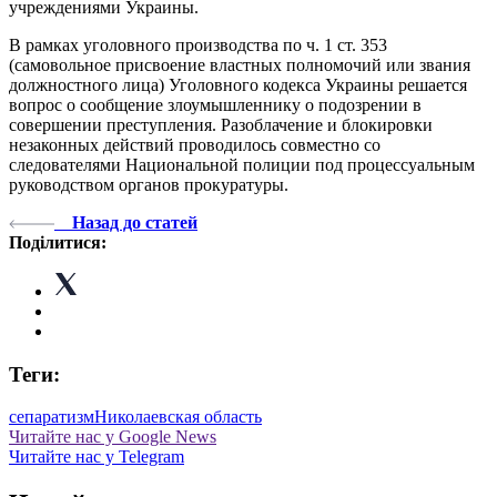
учреждениями Украины.
В рамках уголовного производства по ч. 1 ст. 353
(самовольное присвоение властных полномочий или звания
должностного лица) Уголовного кодекса Украины решается
вопрос о сообщение злоумышленнику о подозрении в
совершении преступления. Разоблачение и блокировки
незаконных действий проводилось совместно со
следователями Национальной полиции под процессуальным
руководством органов прокуратуры.
Назад до статей
Поділитися:
Теги:
сепаратизм
Николаевская область
Читайте нас у Google News
Читайте нас у Telegram