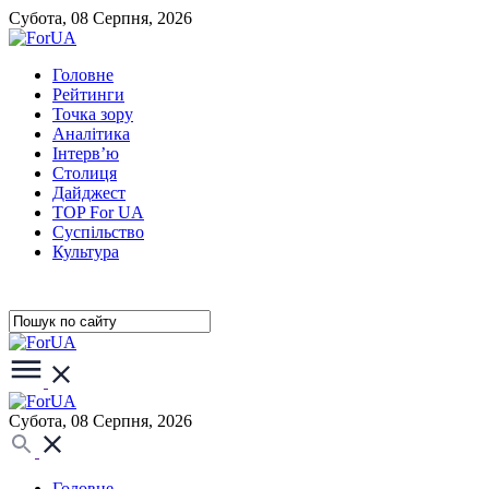
Субота, 08 Серпня, 2026
Головне
Рейтинги
Точка зору
Аналітика
Інтерв’ю
Столиця
Дайджест
TOP For UA
Суспiльство
Культура
Субота, 08 Серпня, 2026
Головне