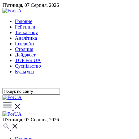
П'ятниця, 07 Серпня, 2026
Головне
Рейтинги
Точка зору
Аналітика
Інтерв’ю
Столиця
Дайджест
TOP For UA
Суспiльство
Культура
П'ятниця, 07 Серпня, 2026
Головне