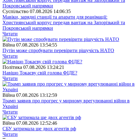
Суспiльство
07.08.2026 14:06:35
Мавіки, зарядні станції та апарати для реанімації:
Християнський корпус передав вантаж на Запорізький та
Покровський напрямки
Читати
Війна
07.08.2026 13:54:55
Путін може спробувати перевірити рішучість НАТО
Читати
Полiтика
07.08.2026 13:24:21
Навіщо Токаєву свій голова ФІДЕ?
Читати
Війна
07.08.2026 13:12:59
Трамп заявив про прогрес у мирному врегулюванні війни в
Україні
Читати
Війна
07.08.2026 12:52:46
СБУ затримала ще двох агентів рф
Читати