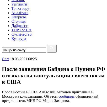
Рейтинги
Точка зору
Аналітика
Інтерв’ю
Столиця
Дайджест
TOP For UA
Суспiльство
Культура
Свiт
18.03.2021 08:25
После заявления Байдена о Пунине РФ
отозвала на консультации своего посла
в США
Посол России в США Анатолий Антонов приглашен в
Москву на консультации. Об этом
сообщила
официальный
представитель МИД РФ Мария Захарова.