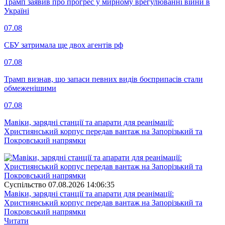
Трамп заявив про прогрес у мирному врегулюванні війни в
Україні
07.08
СБУ затримала ще двох агентів рф
07.08
Трамп визнав, що запаси певних видів боєприпасів стали
обмеженішими
07.08
Мавіки, зарядні станції та апарати для реанімації:
Християнський корпус передав вантаж на Запорізький та
Покровський напрямки
Суспiльство
07.08.2026 14:06:35
Мавіки, зарядні станції та апарати для реанімації:
Християнський корпус передав вантаж на Запорізький та
Покровський напрямки
Читати