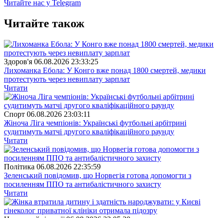
Читайте нас у Telegram
Читайте також
Здоров'я
06.08.2026 23:33:25
Лихоманка Ебола: У Конго вже понад 1800 смертей, медики
протестують через невиплату зарплат
Читати
Спорт
06.08.2026 23:03:11
Жіноча Ліга чемпіонів: Українські футбольні арбітрині
судитимуть матчі другого кваліфікаційного раунду
Читати
Полiтика
06.08.2026 22:35:59
Зеленський повідомив, що Норвегія готова допомогти з
посиленням ППО та антибалістичного захисту
Читати