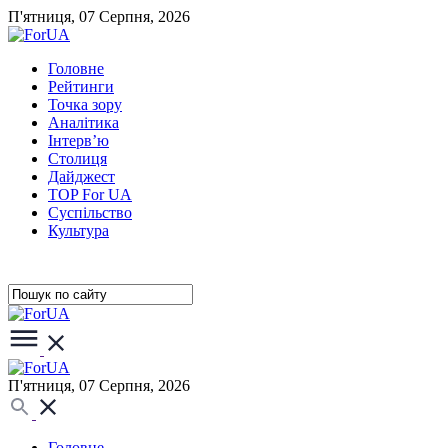
П'ятниця, 07 Серпня, 2026
Головне
Рейтинги
Точка зору
Аналітика
Інтерв’ю
Столиця
Дайджест
TOP For UA
Суспiльство
Культура
П'ятниця, 07 Серпня, 2026
Головне