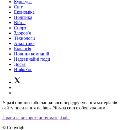
Культура
Світ
Економіка
Політика
Війна
Спорт
Здоров'я
Технології
Аналітика
Екологія
Новини компаній
Надзвичайні події
Досьє
ИнфоFor
У разі повного або часткового передрукування матеріалів
сайту посилання на https://for-ua.com є обов'язковим
Правила використання матеріалів
© Copyright