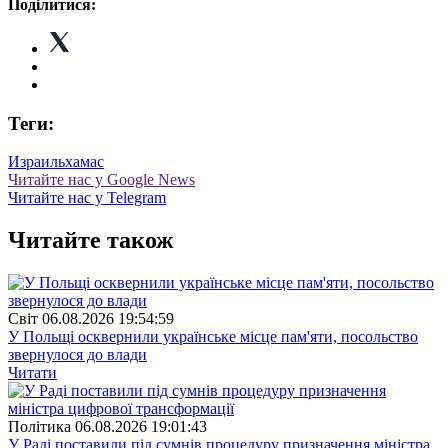
Поділитися:
Теги:
Израиль
хамас
Читайте нас у Google News
Читайте нас у Telegram
Читайте також
Свiт
06.08.2026 19:54:59
У Польщі осквернили українське місце пам'яти, посольство
звернулося до влади
Читати
Полiтика
06.08.2026 19:01:43
У Раді поставили під сумнів процедуру призначення міністра