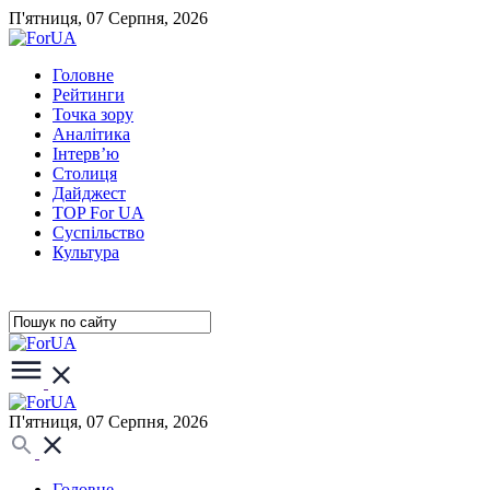
П'ятниця, 07 Серпня, 2026
Головне
Рейтинги
Точка зору
Аналітика
Інтерв’ю
Столиця
Дайджест
TOP For UA
Суспiльство
Культура
П'ятниця, 07 Серпня, 2026
Головне