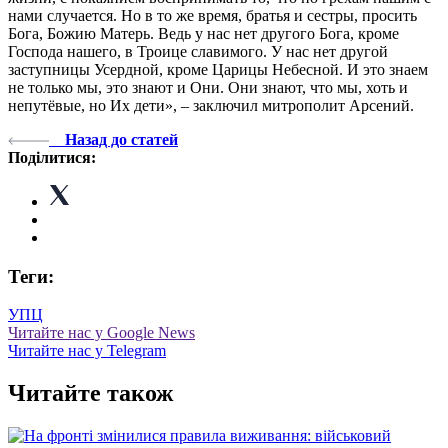
нами случается. Но в то же время, братья и сестры, просить
Бога, Божию Матерь. Ведь у нас нет другого Бога, кроме
Господа нашего, в Троице славимого. У нас нет другой
заступницы Усердной, кроме Царицы Небесной. И это знаем
не только мы, это знают и Они. Они знают, что мы, хоть и
непутёвые, но Их дети», – заключил митрополит Арсений.
Назад до статей
Поділитися:
Теги:
УПЦ
Читайте нас у Google News
Читайте нас у Telegram
Читайте також