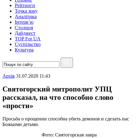
Рейтинги
Точка зору
Аналітика
Інтерв’ю
Столиця
Дайджест
TOP For UA
Суспiльство
Культура
Архiв
31.07.2020 11:43
Святогорский митрополит УПЦ
рассказал, на что способно слово
«прости»
Просьба о прощении способна убить демонов и сделать нас
Божьими детьми.
Фото: Святогорская лавра