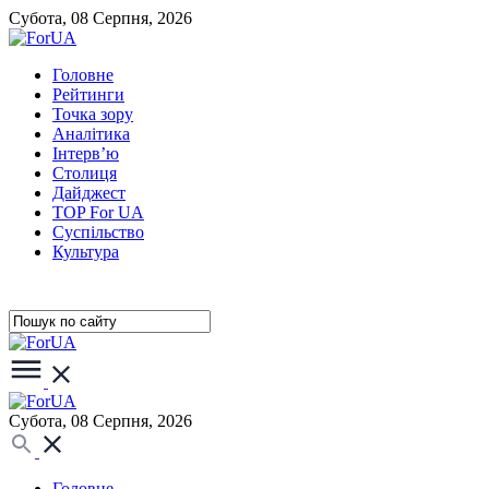
Субота, 08 Серпня, 2026
Головне
Рейтинги
Точка зору
Аналітика
Інтерв’ю
Столиця
Дайджест
TOP For UA
Суспiльство
Культура
Субота, 08 Серпня, 2026
Головне