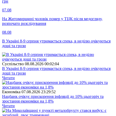
грн
07.08
На Житомирщині чоловік помер у ТЦК після медогляду,
розпочато розслідування
08.08
В Україні 8-9 серпня утримається спека, в неділю очікуються
дощі та грози
Суспiльство
08.08.2026 00:02:04
В Україні 8-9 серпня утримається спека, в неділю очікуються
дощі та грози
Читати
Економіка
07.08.2026 23:29:52
Нацбанк очікує прискорення інфляції до 10% цьогоріч та
зростання економіки на 1,8%
Читати