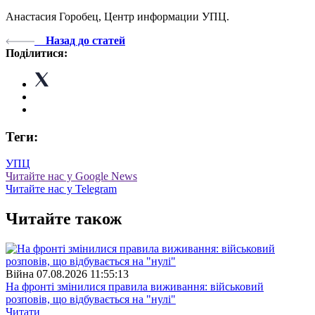
Анастасия Горобец, Центр информации УПЦ.
Назад до статей
Поділитися:
Теги:
УПЦ
Читайте нас у Google News
Читайте нас у Telegram
Читайте також
Війна
07.08.2026 11:55:13
На фронті змінилися правила виживання: військовий
розповів, що відбувається на "нулі"
Читати