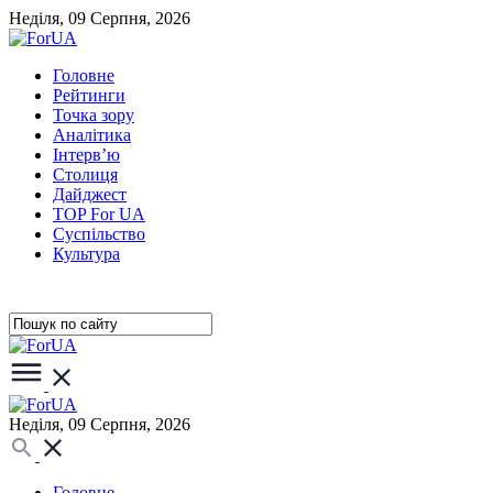
Неділя, 09 Серпня, 2026
Головне
Рейтинги
Точка зору
Аналітика
Інтерв’ю
Столиця
Дайджест
TOP For UA
Суспiльство
Культура
Неділя, 09 Серпня, 2026
Головне