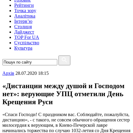
Рейтинги
Точка зору
Аналітика
Інтерв’ю
Столиця
Дайджест
TOP For UA
Суспiльство
Культура
Архiв
28.07.2020 18:15
«Дистанции между душой и Господом
нет»: верующие УПЦ отметили День
Крещения Руси
«Спаси Господи! С праздником вас. Соблюдайте, пожалуйста,
дистанцию», - с такого, не совсем обычного обращения сестер
милосердия к верующим, в Киево-Печерской лавре
начинались торжества по случаю 1032-летия со Дня Крещения