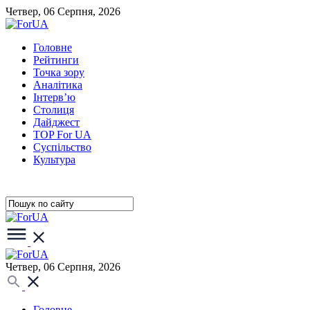
Четвер, 06 Серпня, 2026
Головне
Рейтинги
Точка зору
Аналітика
Інтерв’ю
Столиця
Дайджест
TOP For UA
Суспiльство
Культура
Четвер, 06 Серпня, 2026
Головне