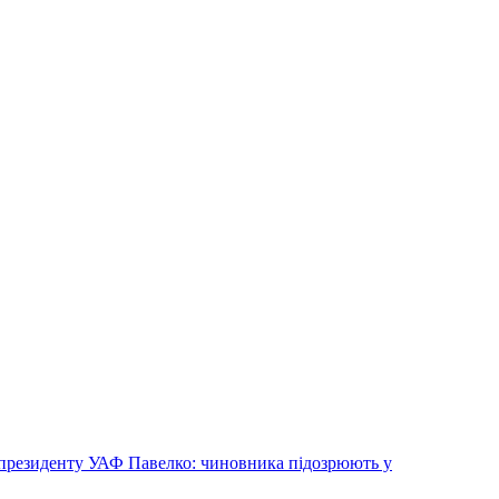
спрезиденту УАФ Павелко: чиновника підозрюють у