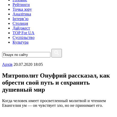
Рейтинги
Точка зору
Аналітика
Інтерв’ю
Столиця
Дайджест
TOP For UA
Суспiльство
Культура
Архiв
20.07.2020 18:05
Митрополит Онуфрий рассказал, как
обрести свой путь и сохранить
душевный мир
Когда человек имеет просветленный молитвой и чтением
Евангелия ум — он чувствует зло, но не принимает его.