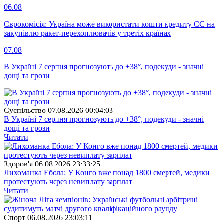
06.08
Єврокомісія: Україна може використати кошти кредиту ЄС на
закупівлю ракет-перехоплювачів у третіх країнах
07.08
В Україні 7 серпня прогнозують до +38°, подекуди - значні
дощі та грози
Суспiльство
07.08.2026 00:04:03
В Україні 7 серпня прогнозують до +38°, подекуди - значні
дощі та грози
Читати
Здоров'я
06.08.2026 23:33:25
Лихоманка Ебола: У Конго вже понад 1800 смертей, медики
протестують через невиплату зарплат
Читати
Спорт
06.08.2026 23:03:11