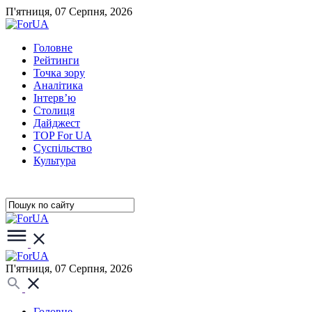
П'ятниця, 07 Серпня, 2026
Головне
Рейтинги
Точка зору
Аналітика
Інтерв’ю
Столиця
Дайджест
TOP For UA
Суспiльство
Культура
П'ятниця, 07 Серпня, 2026
Головне