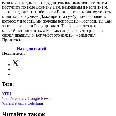
если мы находимся в затруднительном положении и хотим
поступить по воле Божией? Нам, немощным и неопытным,
также надо делать выбор воли Божией через молитву, то есть
молиться, как умеем. Даже при том сумбурном состоянии,
которое у нас есть, мы должны вопрошать: «Господи, Ты Сам
знаешь как», — и Бог управляет. Так бывает, что даже и
мыслей нет понятных, а Бог так направляет, что раз — и
сделал правильно. Бог умеет это делать», - заключил
Предстоятель.
Назад до статей
Поділитися:
Теги:
УПЦ
Читайте нас у Google News
Читайте нас у Telegram
Читайте також