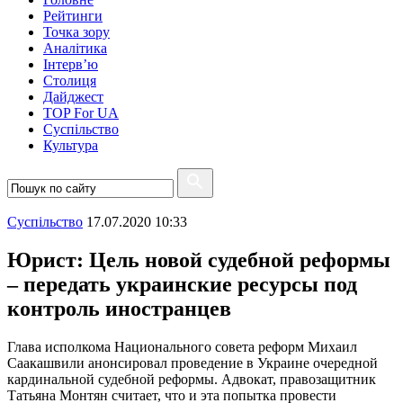
Рейтинги
Точка зору
Аналітика
Інтерв’ю
Столиця
Дайджест
TOP For UA
Суспiльство
Культура
Суспiльство
17.07.2020 10:33
Юрист: Цель новой судебной реформы
– передать украинские ресурсы под
контроль иностранцев
Глава исполкома Национального совета реформ Михаил
Саакашвили анонсировал проведение в Украине очередной
кардинальной судебной реформы. Адвокат, правозащитник
Татьяна Монтян считает, что и эта попытка провести