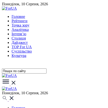
Понеділок, 10 Серпня, 2026
Головне
Рейтинги
Точка зору
Аналітика
Інтерв’ю
Столиця
Дайджест
TOP For UA
Суспiльство
Культура
Понеділок, 10 Серпня, 2026
Головне