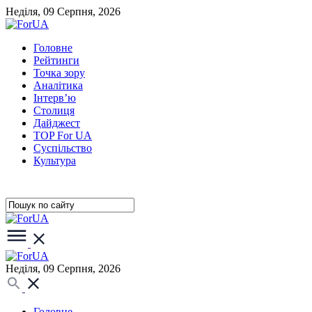
Неділя, 09 Серпня, 2026
Головне
Рейтинги
Точка зору
Аналітика
Інтерв’ю
Столиця
Дайджест
TOP For UA
Суспiльство
Культура
Неділя, 09 Серпня, 2026
Головне