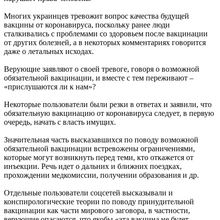
Многих украинцев тревожит вопрос качества будущей
вакцины от коронавируса, поскольку ранее люди
сталкивались с проблемами со здоровьем после вакцинации
от других болезней, а в некоторых комментариях говорится
даже о летальных исходах.
Верующие заявляют о своей тревоге, говоря о возможной
обязательной вакцинации, и вместе с тем переживают –
«прислушаются ли к нам»?
Некоторые пользователи были резки в ответах и заявили, что
обязательную вакцинацию от коронавируса следует, в первую
очередь, начать с власть имущих.
Значительная часть высказавшихся по поводу возможной
обязательной вакцинации встревожены ограничениями,
которые могут возникнуть перед теми, кто откажется от
инъекции. Речь идет о дальних и ближних поездках,
прохождении медкомиссии, получении образования и др.
Отдельные пользователи соцсетей высказывали и
конспирологические теории по поводу принудительной
вакцинации как части мирового заговора, в частности,
верующие опасаются, что якобы «эта вакцина не будет