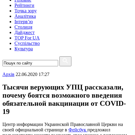
Рейтинги
Точка зору
Аналітика
Інтерв’ю
Столиця
Дайджест
TOP For UA
Суспiльство
Культура
Архiв
22.06.2020 17:27
Тысячи верующих УПЦ рассказали,
почему боятся возможного введения
обязательной вакцинации от COVID-
19
Центр информации Украинской Православной Церкви на
своей официальной странице в
Фейсбук
предложил