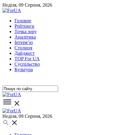
Неділя, 09 Серпня, 2026
Головне
Рейтинги
Точка зору
Аналітика
Інтерв’ю
Столиця
Дайджест
TOP For UA
Суспiльство
Культура
Неділя, 09 Серпня, 2026
Головне