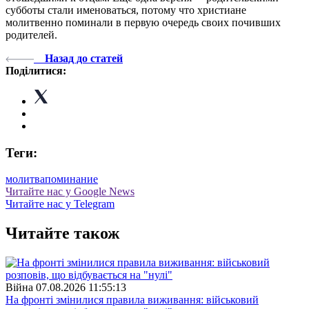
субботы стали именоваться, потому что христиане
молитвенно поминали в первую очередь своих почивших
родителей.
Назад до статей
Поділитися:
Теги:
молитва
поминание
Читайте нас у Google News
Читайте нас у Telegram
Читайте також
Війна
07.08.2026 11:55:13
На фронті змінилися правила виживання: військовий