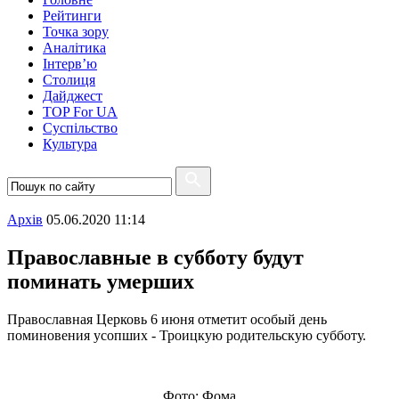
Рейтинги
Точка зору
Аналітика
Інтерв’ю
Столиця
Дайджест
TOP For UA
Суспiльство
Культура
Архiв
05.06.2020 11:14
Православные в субботу будут
поминать умерших
Православная Церковь 6 июня отметит особый день
поминовения усопших - Троицкую родительскую субботу.
Фото: Фома