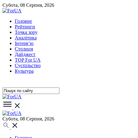
Субота, 08 Серпня, 2026
Головне
Рейтинги
Точка зору
Аналітика
Інтерв’ю
Столиця
Дайджест
TOP For UA
Суспiльство
Культура
Субота, 08 Серпня, 2026
Головне