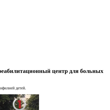
 реабилитационный центр для больных
мофилией детей.