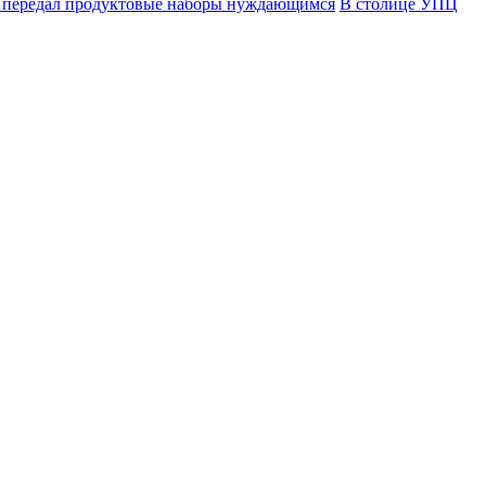
 передал продуктовые наборы нуждающимся
В столице УПЦ