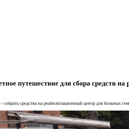
тное путешествие для сбора средств на
 – собрать средства на реабилитационный центр для больных ге