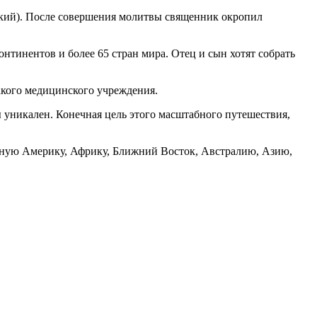
кий). После совершения молитвы священник окропил
тинентов и более 65 стран мира. Отец и сын хотят собрать
акого медицинского учреждения.
 уникален. Конечная цель этого масштабного путешествия,
жную Америку, Африку, Ближний Восток, Австралию, Азию,