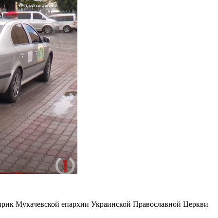
клирик Мукачевской епархии Украинской Православной Церкви