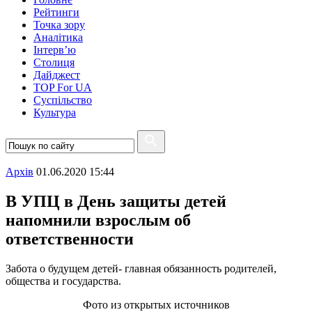
Рейтинги
Точка зору
Аналітика
Інтерв’ю
Столиця
Дайджест
TOP For UA
Суспiльство
Культура
Архiв
01.06.2020 15:44
В УПЦ в День защиты детей
напомнили взрослым об
ответственности
Забота о будущем детей- главная обязанность родителей,
общества и государства.
Фото из открытых источников