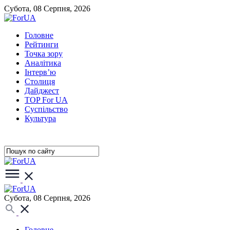
Субота, 08 Серпня, 2026
Головне
Рейтинги
Точка зору
Аналітика
Інтерв’ю
Столиця
Дайджест
TOP For UA
Суспiльство
Культура
Субота, 08 Серпня, 2026
Головне