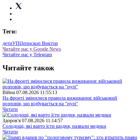
Теги:
дети
УПЦ
епископ Виктор
Читайте нас у Google News
Читайте нас у Telegram
Читайте також
Війна
07.08.2026 11:55:13
На фронті змінилися правила виживання: військовий
розповів, що відбувається на "нулі"
Читати
Здоров'я
07.08.2026 11:14:57
Солодощі, які варто їсти щодня, назвали медики
Читати