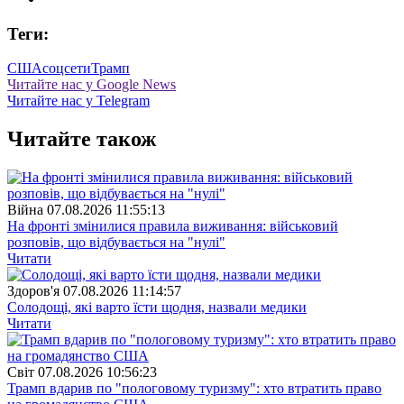
Теги:
США
соцсети
Трамп
Читайте нас у Google News
Читайте нас у Telegram
Читайте також
Війна
07.08.2026 11:55:13
На фронті змінилися правила виживання: військовий
розповів, що відбувається на "нулі"
Читати
Здоров'я
07.08.2026 11:14:57
Солодощі, які варто їсти щодня, назвали медики
Читати
Свiт
07.08.2026 10:56:23
Трамп вдарив по "пологовому туризму": хто втратить право