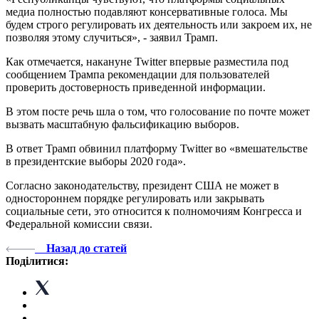
медиа полностью подавляют консервативные голоса. Мы
будем строго регулировать их деятельность или закроем их, не
позволяя этому случиться», - заявил Трамп.
Как отмечается, накануне Twitter впервые разместила под
сообщением Трампа рекомендации для пользователей
проверить достоверность приведенной информации.
В этом посте речь шла о том, что голосование по почте может
вызвать масштабную фальсификацию выборов.
В ответ Трамп обвинил платформу Twitter во «вмешательстве
в президентские выборы 2020 года».
Согласно законодательству, президент США не может в
одностороннем порядке регулировать или закрывать
социальные сети, это относится к полномочиям Конгресса и
Федеральной комиссии связи.
Назад до статей
Поділитися: