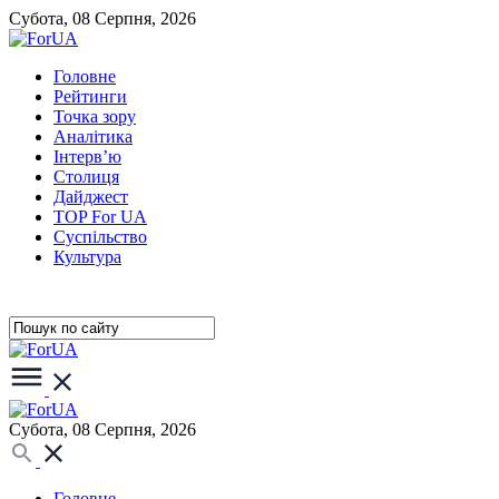
Субота, 08 Серпня, 2026
Головне
Рейтинги
Точка зору
Аналітика
Інтерв’ю
Столиця
Дайджест
TOP For UA
Суспiльство
Культура
Субота, 08 Серпня, 2026
Головне