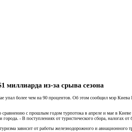
1 миллиарда из-за срыва сезона
ае упал более чем на 90 процентов. Об этом сообщил мэр Киева
 сравнению с прошлым годом турпотока в апреле и мае в Киеве 
 города. - В поступлениях от туристического сбора, налогах от 
туризма зависит от работы железнодорожного и авиационного тр