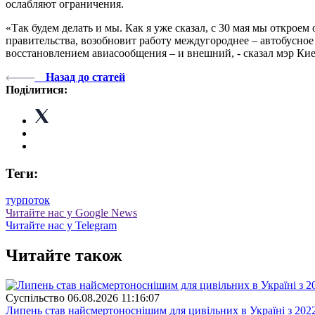
ослабляют ограничения.
«Так будем делать и мы. Как я уже сказал, с 30 мая мы открое
правительства, возобновит работу междугороднее – автобусное
восстановлением авиасообщения – и внешний, - сказал мэр Киев
Назад до статей
Поділитися:
Теги:
турпоток
Читайте нас у Google News
Читайте нас у Telegram
Читайте також
Суспiльство
06.08.2026 11:16:07
Липень став найсмертоноснішим для цивільних в Україні з 202