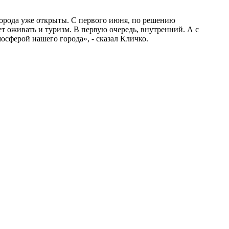
 города уже открыты. С первого июня, по решению
ет оживать и туризм. В первую очередь, внутренний. А с
осферой нашего города», - сказал Кличко.