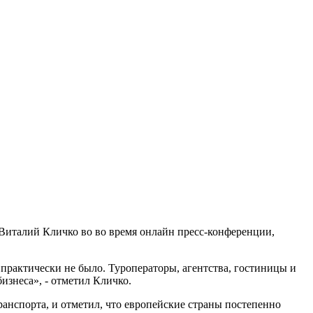
 Виталий Кличко во во время онлайн пресс-конференции,
практически не было. Туроператоры, агентства, гостиницы и
бизнеса», - отметил Кличко.
анспорта, и отметил, что европейские страны постепенно