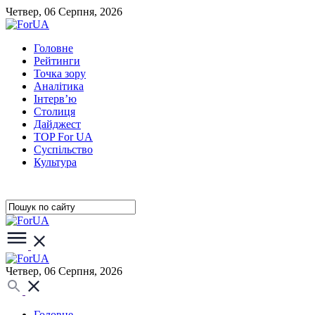
Четвер, 06 Серпня, 2026
Головне
Рейтинги
Точка зору
Аналітика
Інтерв’ю
Столиця
Дайджест
TOP For UA
Суспiльство
Культура
Четвер, 06 Серпня, 2026
Головне