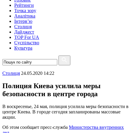
Рейтинги
Точка зору
Аналітика
Інтерв’ю
Столиця
Дайджест
TOP For UA
Суспiльство
Культура
Столиця
24.05.2020 14:22
Полиция Киева усилила меры
безопасности в центре города
В воскресенье, 24 мая, полиция усилила меры безопасности в
центре Киева. В городе сегодня запланированы массовые
акции.
Об этом сообщает пресс-служба
Министерства внутренних
дел
.