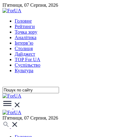
П'ятниця, 07 Серпня, 2026
Головне
Рейтинги
Точка зору
Аналітика
Інтерв’ю
Столиця
Дайджест
TOP For UA
Суспiльство
Культура
П'ятниця, 07 Серпня, 2026
Головне