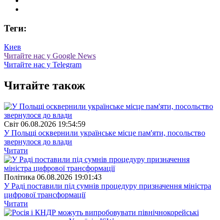
Теги:
Киев
Читайте нас у Google News
Читайте нас у Telegram
Читайте також
Свiт
06.08.2026 19:54:59
У Польщі осквернили українське місце пам'яти, посольство
звернулося до влади
Читати
Полiтика
06.08.2026 19:01:43
У Раді поставили під сумнів процедуру призначення міністра
цифрової трансформації
Читати