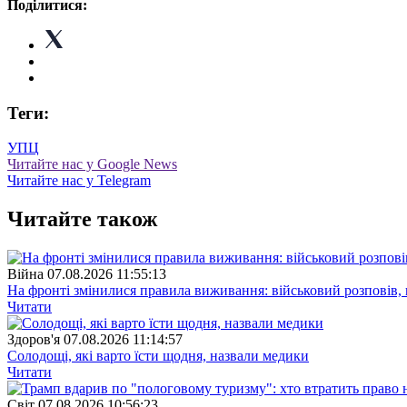
Поділитися:
Теги:
УПЦ
Читайте нас у Google News
Читайте нас у Telegram
Читайте також
Війна
07.08.2026 11:55:13
На фронті змінилися правила виживання: військовий розповів, щ
Читати
Здоров'я
07.08.2026 11:14:57
Солодощі, які варто їсти щодня, назвали медики
Читати
Свiт
07.08.2026 10:56:23