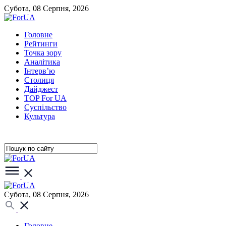
Субота, 08 Серпня, 2026
Головне
Рейтинги
Точка зору
Аналітика
Інтерв’ю
Столиця
Дайджест
TOP For UA
Суспiльство
Культура
Субота, 08 Серпня, 2026
Головне