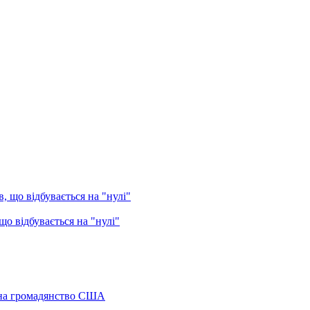
о відбувається на "нулі"