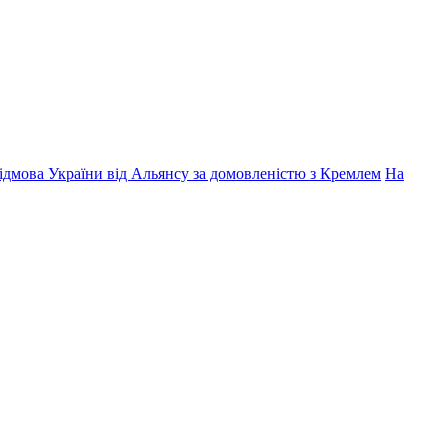
дмова України від Альянсу за домовленістю з Кремлем
На