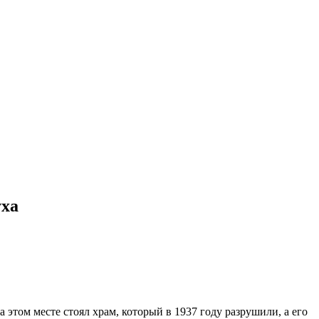
уха
а этом месте стоял храм, который в 1937 году разрушили, а его