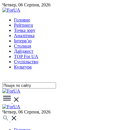
Четвер, 06 Серпня, 2026
Головне
Рейтинги
Точка зору
Аналітика
Інтерв’ю
Столиця
Дайджест
TOP For UA
Суспiльство
Культура
Четвер, 06 Серпня, 2026
Головне