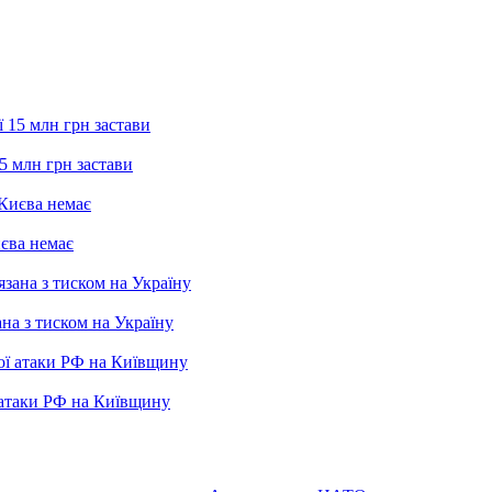
5 млн грн застави
иєва немає
ана з тиском на Україну
 атаки РФ на Київщину