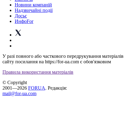
Новини компаній
Надзвичайні події
Досьє
ИнфоFor
У разі повного або часткового передрукування матеріалів
сайту посилання на https://for-ua.com є обов'язковим
Правила використання матеріалів
© Copyright
2001—2026
FORUA
. Редакція:
mail@for-ua.com