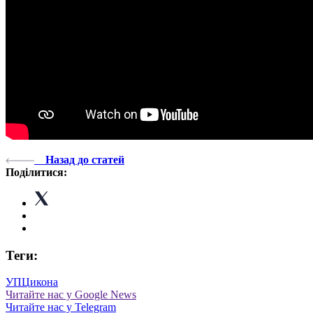
Назад до статей
Поділитися:
Теги:
УПЦ
икона
Читайте нас у Google News
Читайте нас у Telegram