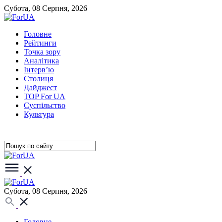
Субота, 08 Серпня, 2026
Головне
Рейтинги
Точка зору
Аналітика
Інтерв’ю
Столиця
Дайджест
TOP For UA
Суспiльство
Культура
Субота, 08 Серпня, 2026
Головне