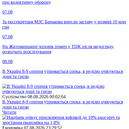
про колективну оборону
07.08
За екссекретаря МЗС Банькова внесли заставу у розмірі 10 млн
грн
07.08
На Житомирщині чоловік помер у ТЦК після медогляду,
розпочато розслідування
08.08
В Україні 8-9 серпня утримається спека, в неділю очікуються
дощі та грози
Суспiльство
08.08.2026 00:02:04
В Україні 8-9 серпня утримається спека, в неділю очікуються
дощі та грози
Читати
Економіка
07.08.2026 23:29:52