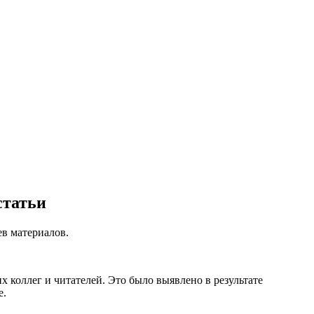
статьи
ев материалов.
х коллег и читателей. Это было выявлено в результате
е.