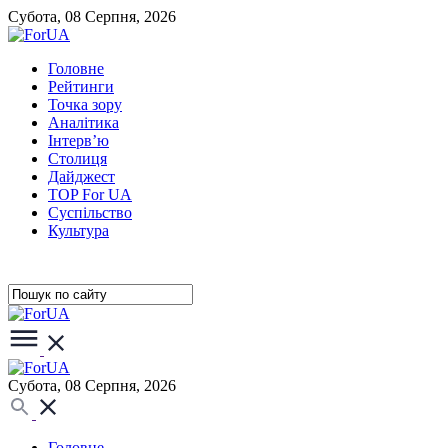
Субота, 08 Серпня, 2026
Головне
Рейтинги
Точка зору
Аналітика
Інтерв’ю
Столиця
Дайджест
TOP For UA
Суспiльство
Культура
Субота, 08 Серпня, 2026
Головне