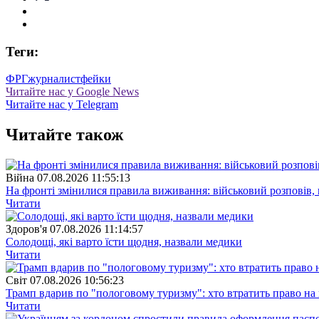
Теги:
ФРГ
журналист
фейки
Читайте нас у Google News
Читайте нас у Telegram
Читайте також
Війна
07.08.2026 11:55:13
На фронті змінилися правила виживання: військовий розповів, щ
Читати
Здоров'я
07.08.2026 11:14:57
Солодощі, які варто їсти щодня, назвали медики
Читати
Свiт
07.08.2026 10:56:23
Трамп вдарив по "пологовому туризму": хто втратить право н
Читати