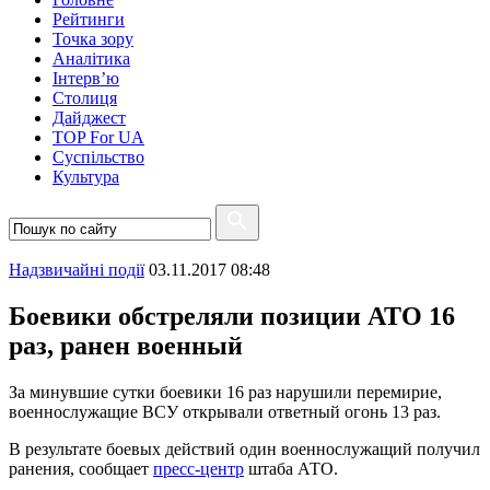
Рейтинги
Точка зору
Аналітика
Інтерв’ю
Столиця
Дайджест
TOP For UA
Суспiльство
Культура
Надзвичайні події
03.11.2017 08:48
Боевики обстреляли позиции АТО 16
раз, ранен военный
За минувшие сутки боевики 16 раз нарушили перемирие,
военнослужащие ВСУ открывали ответный огонь 13 раз.
В результате боевых действий один военнослужащий получил
ранения, сообщает
пресс-центр
штаба АТО.