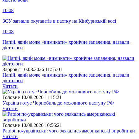
10.08
ЗСУ загнали окупантів в пастку на Кінбурнській косі
10.08
Напій, який може «вимикати» хронічне запалення, назвали
дієтологи
Здоров'я
10.08.2026 11:55:01
Напій, який може «вимикати» хронічне запалення, назвали
дієтологи
Читати
Головне
10.08.2026 11:15:21
Україна готує Чорнобиль до можливого наступу РФ
Читати
Головне
10.08.2026 10:56:21
Patriot по-українськи: чого злякались американські виробники
Читати