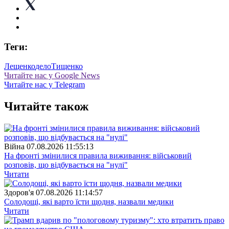
Теги:
Лещенко
дело
Тищенко
Читайте нас у Google News
Читайте нас у Telegram
Читайте також
Війна
07.08.2026 11:55:13
На фронті змінилися правила виживання: військовий
розповів, що відбувається на "нулі"
Читати
Здоров'я
07.08.2026 11:14:57
Солодощі, які варто їсти щодня, назвали медики
Читати