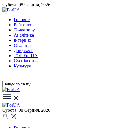
Субота, 08 Серпня, 2026
Головне
Рейтинги
Точка зору
Аналітика
Інтерв’ю
Столиця
Дайджест
TOP For UA
Суспiльство
Культура
Субота, 08 Серпня, 2026
Головне