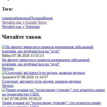
Теги:
граница
беженцы
Польша
Копач
Читайте нас у Google News
Читайте нас у Telegram
Читайте також
Війна
07.08.2026 11:55:13
На фронті змінилися правила виживання: військовий
розповів, що відбувається на "нулі"
Читати
Здоров'я
07.08.2026 11:14:57
Солодощі, які варто їсти щодня, назвали медики
Читати
Свiт
07.08.2026 10:56:23
Трамп вдарив по "пологовому туризму": хто втратить право