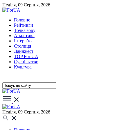
Неділя, 09 Серпня, 2026
Головне
Рейтинги
Точка зору
Аналітика
Інтерв’ю
Столиця
Дайджест
TOP For UA
Суспiльство
Культура
Неділя, 09 Серпня, 2026
Головне