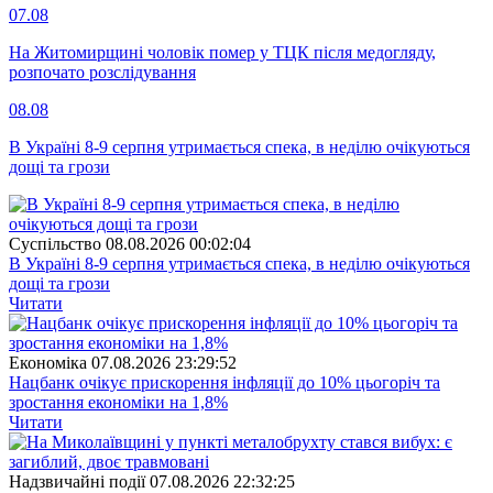
07.08
На Житомирщині чоловік помер у ТЦК після медогляду,
розпочато розслідування
08.08
В Україні 8-9 серпня утримається спека, в неділю очікуються
дощі та грози
Суспiльство
08.08.2026 00:02:04
В Україні 8-9 серпня утримається спека, в неділю очікуються
дощі та грози
Читати
Економіка
07.08.2026 23:29:52
Нацбанк очікує прискорення інфляції до 10% цьогоріч та
зростання економіки на 1,8%
Читати
Надзвичайні події
07.08.2026 22:32:25