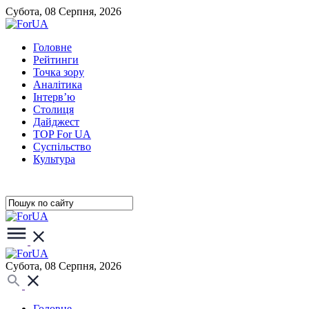
Субота, 08 Серпня, 2026
Головне
Рейтинги
Точка зору
Аналітика
Інтерв’ю
Столиця
Дайджест
TOP For UA
Суспiльство
Культура
Субота, 08 Серпня, 2026
Головне