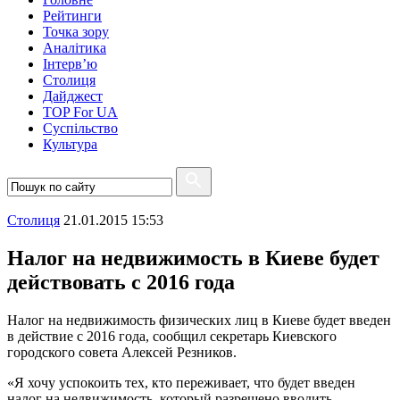
Рейтинги
Точка зору
Аналітика
Інтерв’ю
Столиця
Дайджест
TOP For UA
Суспiльство
Культура
Столиця
21.01.2015 15:53
Налог на недвижимость в Киеве будет
действовать с 2016 года
Налог на недвижимость физических лиц в Киеве будет введен
в действие с 2016 года, сообщил секретарь Киевского
городского совета Алексей Резников.
«Я хочу успокоить тех, кто переживает, что будет введен
налог на недвижимость, который разрешено вводить