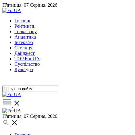
П'ятниця, 07 Серпня, 2026
Головне
Рейтинги
Точка зору
Аналітика
Інтерв’ю
Столиця
Дайджест
TOP For UA
Суспiльство
Культура
П'ятниця, 07 Серпня, 2026
Головне