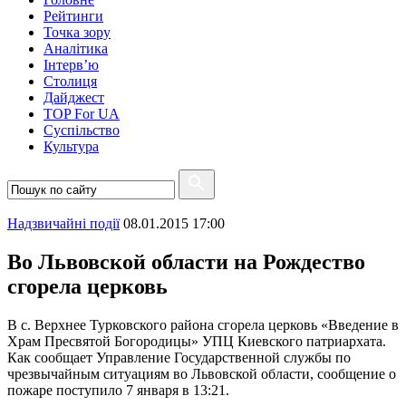
Рейтинги
Точка зору
Аналітика
Інтерв’ю
Столиця
Дайджест
TOP For UA
Суспiльство
Культура
Надзвичайні події
08.01.2015 17:00
Во Львовской области на Рождество
сгорела церковь
В с. Верхнее Турковского района сгорела церковь «Введение в
Храм Пресвятой Богородицы» УПЦ Киевского патриархата.
Как сообщает Управление Государственной службы по
чрезвычайным ситуациям во Львовской области, сообщение о
пожаре поступило 7 января в 13:21.