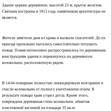
Здание церкви деревянное, высотой 23 м, крытое железом.
Святыня построена в 1913 году, памятником архитектуры не
является.
Жители заметили дым из храма и вызвали спасателей. До их
приезда прихожане пытались самостоятельно потушить
пожар. Пламя интенсивно распространилось по деревянным
конструкциям здания и перекинулось на деревянную
колокольню, расположенную рядом.
В 14:44 пожарные полностью ликвидировали возгорание и
спасли колокольню от полного уничтожения огнем. В
результате пожара храм сгорел дотла. Кроме этого,
повреждена деревянная стена колокольни, обшитая
пластиковой вагонкой на площади 35 кв.м.