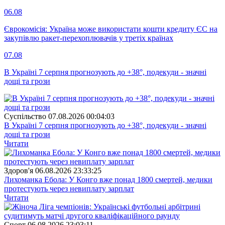
06.08
Єврокомісія: Україна може використати кошти кредиту ЄС на
закупівлю ракет-перехоплювачів у третіх країнах
07.08
В Україні 7 серпня прогнозують до +38°, подекуди - значні
дощі та грози
Суспiльство
07.08.2026 00:04:03
В Україні 7 серпня прогнозують до +38°, подекуди - значні
дощі та грози
Читати
Здоров'я
06.08.2026 23:33:25
Лихоманка Ебола: У Конго вже понад 1800 смертей, медики
протестують через невиплату зарплат
Читати
Спорт
06.08.2026 23:03:11