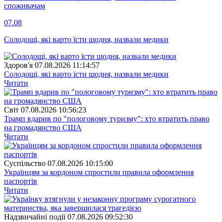
споживачам
07.08
Солодощі, які варто їсти щодня, назвали медики
Здоров'я
07.08.2026 11:14:57
Солодощі, які варто їсти щодня, назвали медики
Читати
Свiт
07.08.2026 10:56:23
Трамп вдарив по "пологовому туризму": хто втратить право
на громадянство США
Читати
Суспiльство
07.08.2026 10:15:00
Українцям за кордоном спростили правила оформлення
паспортів
Читати
Надзвичайні події
07.08.2026 09:52:30