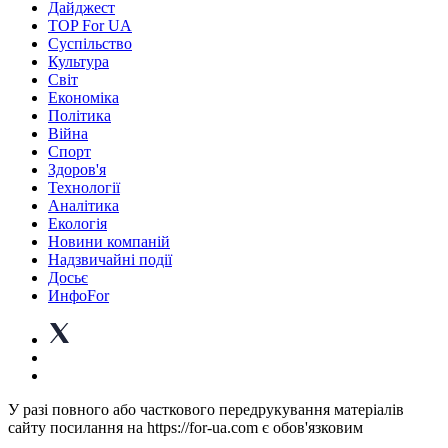
Дайджест
TOP For UA
Суспiльство
Культура
Світ
Економіка
Політика
Війна
Спорт
Здоров'я
Технології
Аналітика
Екологія
Новини компаній
Надзвичайні події
Досьє
ИнфоFor
У разі повного або часткового передрукування матеріалів
сайту посилання на https://for-ua.com є обов'язковим