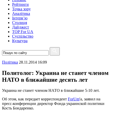
Рейтинги
Точка зору
Аналітика
Інтерв’ю
Столиця
Дайджест
TOP For UA
Суспiльство
Культура
Полiтика
28.11.2014 16:09
Политолог: Украина не станет членом
НАТО в ближайшие десять лет
Украина не станет членом НАТО в ближайшие 5-10 лет.
Об этом, как передает корреспондент
ForUm
'а, заявил на
пресс-конференции директор Фонда украинской политики
Кость Бондаренко.