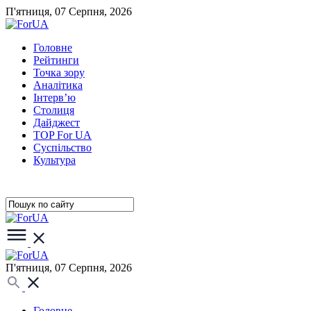
П'ятниця, 07 Серпня, 2026
Головне
Рейтинги
Точка зору
Аналітика
Інтерв’ю
Столиця
Дайджест
TOP For UA
Суспiльство
Культура
П'ятниця, 07 Серпня, 2026
Головне