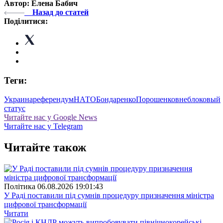
Автор: Елена Бабич
Назад до статей
Поділитися:
Теги:
Украина
референдум
НАТО
Бондаренко
Порошенко
внеблоковый
статус
Читайте нас у Google News
Читайте нас у Telegram
Читайте також
Полiтика
06.08.2026 19:01:43
У Раді поставили під сумнів процедуру призначення міністра
цифрової трансформації
Читати