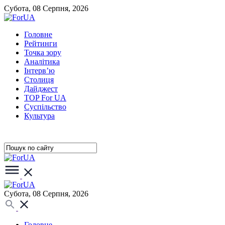
Субота, 08 Серпня, 2026
Головне
Рейтинги
Точка зору
Аналітика
Інтерв’ю
Столиця
Дайджест
TOP For UA
Суспiльство
Культура
Субота, 08 Серпня, 2026
Головне