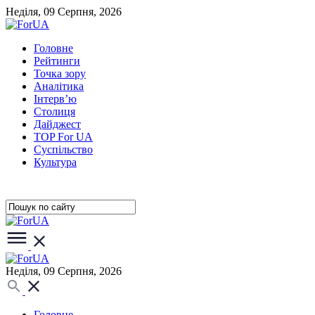
Неділя, 09 Серпня, 2026
Головне
Рейтинги
Точка зору
Аналітика
Інтерв’ю
Столиця
Дайджест
TOP For UA
Суспiльство
Культура
Неділя, 09 Серпня, 2026
Головне