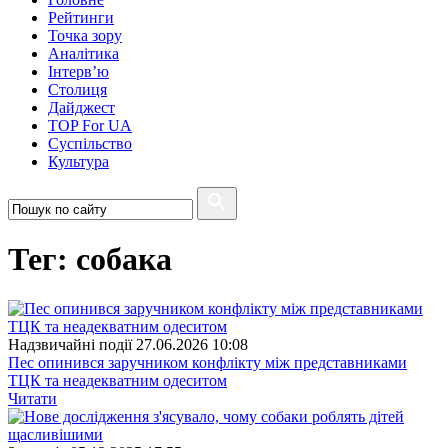
Рейтинги
Точка зору
Аналітика
Інтерв’ю
Столиця
Дайджест
TOP For UA
Суспiльство
Культура
Тег: собака
Надзвичайні події
27.06.2026 10:08
Пес опинився заручником конфлікту між представниками
ТЦК та неадекватним одеситом
Читати