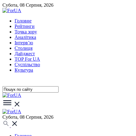
Субота, 08 Серпня, 2026
Головне
Рейтинги
Точка зору
Аналітика
Інтерв’ю
Столиця
Дайджест
TOP For UA
Суспiльство
Культура
Субота, 08 Серпня, 2026
Головне