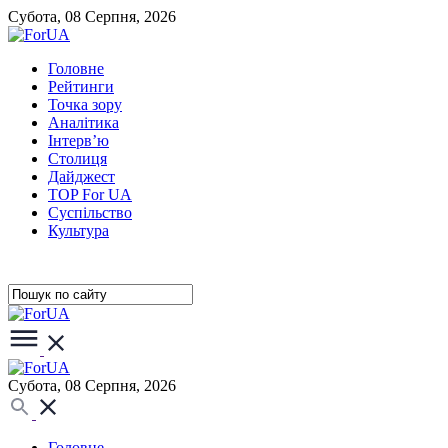
Субота, 08 Серпня, 2026
Головне
Рейтинги
Точка зору
Аналітика
Інтерв’ю
Столиця
Дайджест
TOP For UA
Суспiльство
Культура
Субота, 08 Серпня, 2026
Головне