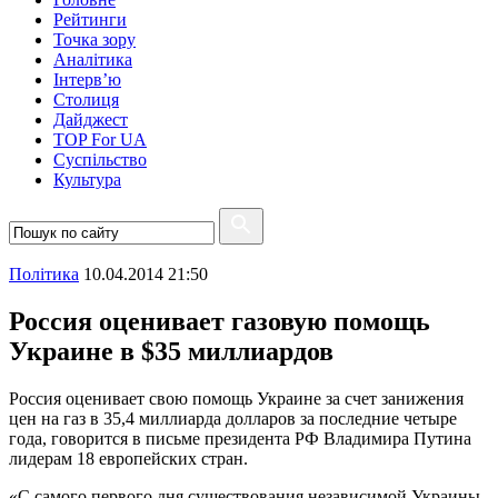
Рейтинги
Точка зору
Аналітика
Інтерв’ю
Столиця
Дайджест
TOP For UA
Суспiльство
Культура
Полiтика
10.04.2014 21:50
Россия оценивает газовую помощь
Украине в $35 миллиардов
Россия оценивает свою помощь Украине за счет занижения
цен на газ в 35,4 миллиарда долларов за последние четыре
года, говорится в письме президента РФ Владимира Путина
лидерам 18 европейских стран.
«С самого первого дня существования независимой Украины