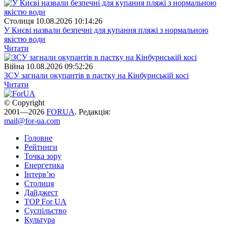
Столиця
10.08.2026 10:14:26
У Києві назвали безпечні для купання пляжі з нормальною
якістю води
Читати
Війна
10.08.2026 09:52:26
ЗСУ загнали окупантів в пастку на Кінбурнській косі
Читати
© Copyright
2001—2026
FORUA
. Редакція:
mail@for-ua.com
Головне
Рейтинги
Точка зору
Енергетика
Інтерв’ю
Столиця
Дайджест
TOP For UA
Суспiльство
Культура