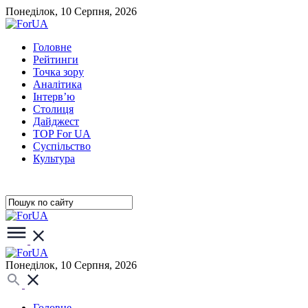
Понеділок, 10 Серпня, 2026
Головне
Рейтинги
Точка зору
Аналітика
Інтерв’ю
Столиця
Дайджест
TOP For UA
Суспiльство
Культура
Понеділок, 10 Серпня, 2026
Головне