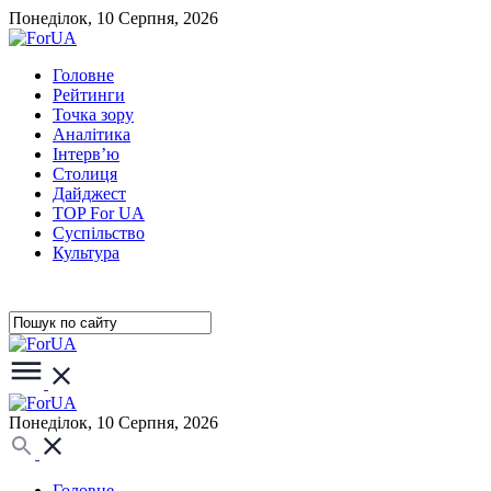
Понеділок, 10 Серпня, 2026
Головне
Рейтинги
Точка зору
Аналітика
Інтерв’ю
Столиця
Дайджест
TOP For UA
Суспiльство
Культура
Понеділок, 10 Серпня, 2026
Головне