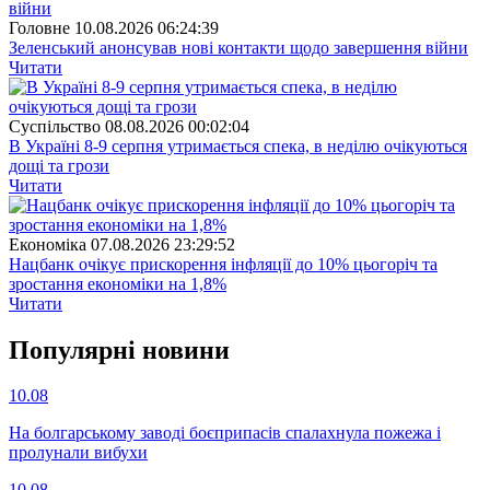
Головне
10.08.2026 06:24:39
Зеленський анонсував нові контакти щодо завершення війни
Читати
Суспiльство
08.08.2026 00:02:04
В Україні 8-9 серпня утримається спека, в неділю очікуються
дощі та грози
Читати
Економіка
07.08.2026 23:29:52
Нацбанк очікує прискорення інфляції до 10% цьогоріч та
зростання економіки на 1,8%
Читати
Популярнi новини
10.08
На болгарському заводі боєприпасів спалахнула пожежа і
пролунали вибухи
10.08