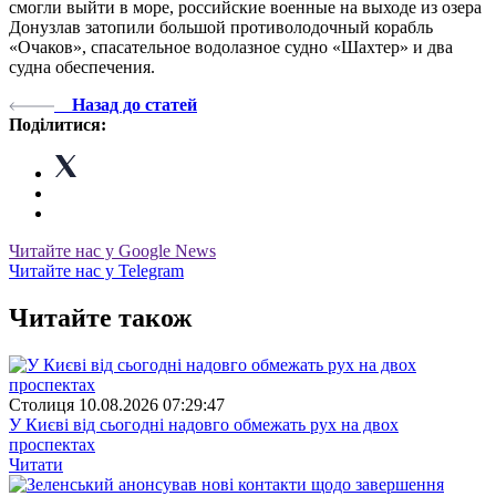
смогли выйти в море, российские военные на выходе из озера
Донузлав затопили большой противолодочный корабль
«Очаков», спасательное водолазное судно «Шахтер» и два
судна обеспечения.
Назад до статей
Поділитися:
Читайте нас у Google News
Читайте нас у Telegram
Читайте також
Столиця
10.08.2026 07:29:47
У Києві від сьогодні надовго обмежать рух на двох
проспектах
Читати