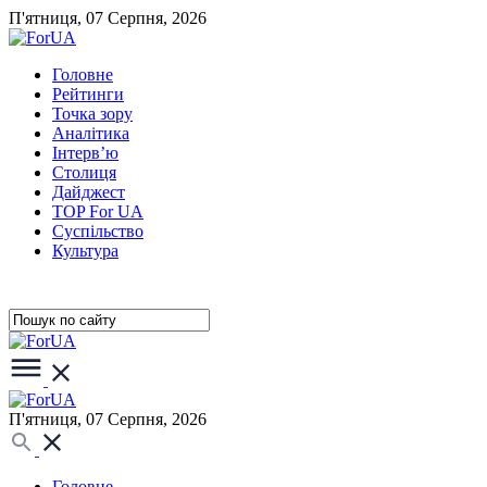
П'ятниця, 07 Серпня, 2026
Головне
Рейтинги
Точка зору
Аналітика
Інтерв’ю
Столиця
Дайджест
TOP For UA
Суспiльство
Культура
П'ятниця, 07 Серпня, 2026
Головне