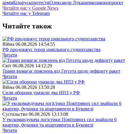
армія
Білорусь
протести
Олександр Лукашенко
законопроєкт
Читайте нас у Google News
Читайте нас у Telegram
Читайте також
Війна
06.08.2026 14:54:55
РФ продовжує терор цивільного судноплавства
Читати
Свiт
06.08.2026 14:12:29
Трамп вимагає пояснень від Гегсета щодо дефіциту ракет
Читати
Війна
06.08.2026 13:50:28
Сили оборони уразили два НПЗ у РФ
Читати
Суспiльство
06.08.2026 13:13:08
У екскомандувача логістики Повітряних сил знайшли 6
квартир, будинки та апартаменти в Буковелі
Читати