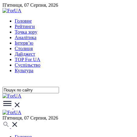
П'ятниця, 07 Серпня, 2026
Головне
Рейтинги
Точка зору
Аналітика
Інтерв’ю
Столиця
Дайджест
TOP For UA
Суспiльство
Культура
П'ятниця, 07 Серпня, 2026
Головне