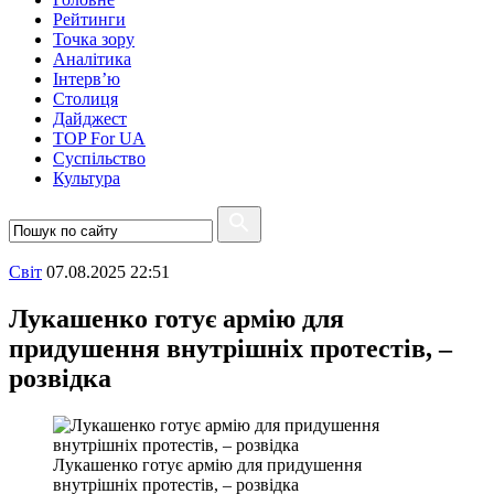
Рейтинги
Точка зору
Аналітика
Інтерв’ю
Столиця
Дайджест
TOP For UA
Суспiльство
Культура
Свiт
07.08.2025 22:51
Лукашенко готує армію для
придушення внутрішніх протестів, –
розвідка
Лукашенко готує армію для придушення
внутрішніх протестів, – розвідка