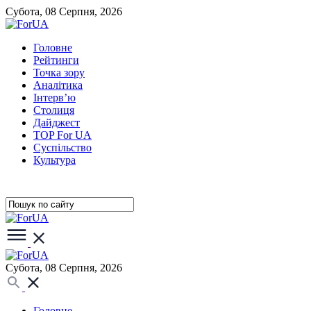
Субота, 08 Серпня, 2026
Головне
Рейтинги
Точка зору
Аналітика
Інтерв’ю
Столиця
Дайджест
TOP For UA
Суспiльство
Культура
Субота, 08 Серпня, 2026
Головне