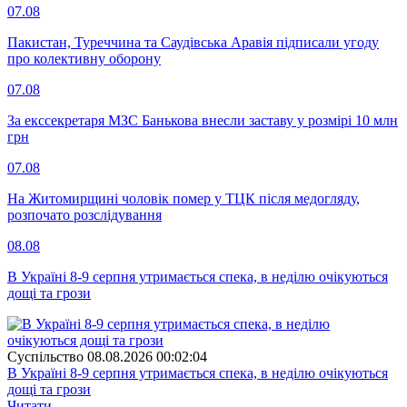
07.08
Пакистан, Туреччина та Саудівська Аравія підписали угоду
про колективну оборону
07.08
За екссекретаря МЗС Банькова внесли заставу у розмірі 10 млн
грн
07.08
На Житомирщині чоловік помер у ТЦК після медогляду,
розпочато розслідування
08.08
В Україні 8-9 серпня утримається спека, в неділю очікуються
дощі та грози
Суспiльство
08.08.2026 00:02:04
В Україні 8-9 серпня утримається спека, в неділю очікуються
дощі та грози
Читати