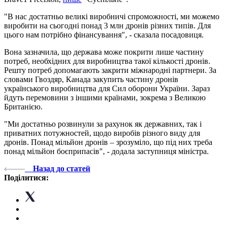
"В нас достатньо великі виробничі спроможності, ми можемо
виробити на сьогодні понад 3 млн дронів різних типів. Для
цього нам потрібно фінансування", - сказала посадовиця.
Вона зазначила, що держава може покрити лише частину
потреб, необхідних для виробництва такої кількості дронів.
Решту потреб допомагають закрити міжнародні партнери. За
словами Гвоздяр, Канада закупить частину дронів
українського виробництва для Сил оборони України. Зараз
йдуть перемовини з іншими країнами, зокрема з Великою
Британією.
"Ми достатньо розвинули за рахунок як державних, так і
приватних потужностей, щодо виробів різного виду для
дронів. Понад мільйон дронів – зрозуміло, що під них треба
понад мільйон боєприпасів", - додала заступниця міністра.
Назад до статей
Поділитися: