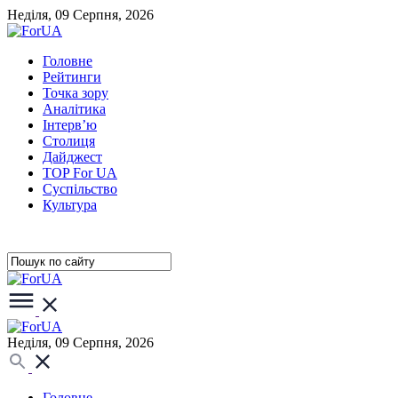
Неділя, 09 Серпня, 2026
Головне
Рейтинги
Точка зору
Аналітика
Інтерв’ю
Столиця
Дайджест
TOP For UA
Суспiльство
Культура
Неділя, 09 Серпня, 2026
Головне