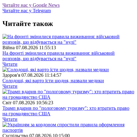
Читайте нас у Google News
Читайте нас у Telegram
Читайте також
Війна
07.08.2026 11:55:13
На фронті змінилися правила виживання: військовий
розповів, що відбувається на "нулі"
Читати
Здоров'я
07.08.2026 11:14:57
Солодощі, які варто їсти щодня, назвали медики
Читати
Свiт
07.08.2026 10:56:23
Трамп вдарив по "пологовому туризму": хто втратить право
на громадянство США
Читати
Суспiльство
07.08.2026 10:15:00