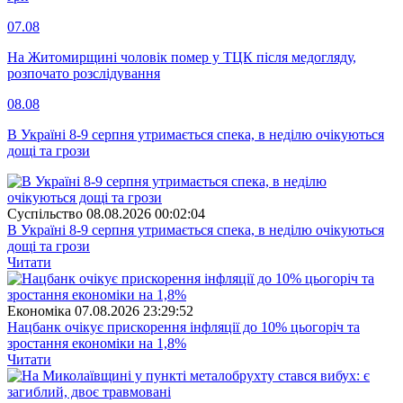
07.08
На Житомирщині чоловік помер у ТЦК після медогляду,
розпочато розслідування
08.08
В Україні 8-9 серпня утримається спека, в неділю очікуються
дощі та грози
Суспiльство
08.08.2026 00:02:04
В Україні 8-9 серпня утримається спека, в неділю очікуються
дощі та грози
Читати
Економіка
07.08.2026 23:29:52
Нацбанк очікує прискорення інфляції до 10% цьогоріч та
зростання економіки на 1,8%
Читати