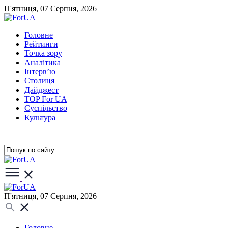
П'ятниця, 07 Серпня, 2026
Головне
Рейтинги
Точка зору
Аналітика
Інтерв’ю
Столиця
Дайджест
TOP For UA
Суспiльство
Культура
П'ятниця, 07 Серпня, 2026
Головне