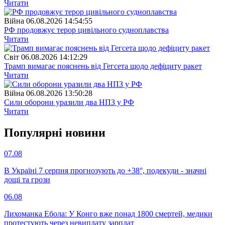
Читати
Війна
06.08.2026 14:54:55
РФ продовжує терор цивільного судноплавства
Читати
Свiт
06.08.2026 14:12:29
Трамп вимагає пояснень від Гегсета щодо дефіциту ракет
Читати
Війна
06.08.2026 13:50:28
Сили оборони уразили два НПЗ у РФ
Читати
Популярнi новини
07.08
В Україні 7 серпня прогнозують до +38°, подекуди - значні
дощі та грози
06.08
Лихоманка Ебола: У Конго вже понад 1800 смертей, медики
протестують через невиплату зарплат