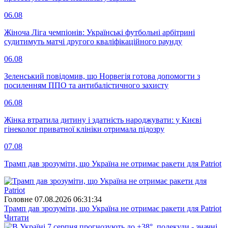
06.08
Жіноча Ліга чемпіонів: Українські футбольні арбітрині
судитимуть матчі другого кваліфікаційного раунду
06.08
Зеленський повідомив, що Норвегія готова допомогти з
посиленням ППО та антибалістичного захисту
06.08
Жінка втратила дитину і здатність народжувати: у Києві
гінеколог приватної клініки отримала підозру
07.08
Трамп дав зрозуміти, що Україна не отримає ракети для Patriot
Головне
07.08.2026 06:31:34
Трамп дав зрозуміти, що Україна не отримає ракети для Patriot
Читати