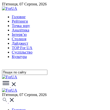
П'ятниця, 07 Серпня, 2026
Головне
Рейтинги
Точка зору
Аналітика
Інтерв’ю
Столиця
Дайджест
TOP For UA
Суспiльство
Культура
П'ятниця, 07 Серпня, 2026
Головне