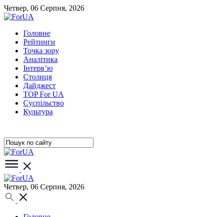
Четвер, 06 Серпня, 2026
Головне
Рейтинги
Точка зору
Аналітика
Інтерв’ю
Столиця
Дайджест
TOP For UA
Суспiльство
Культура
Четвер, 06 Серпня, 2026
Головне