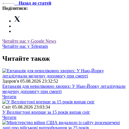
Назад до статей
Поділитися:
Читайте нас у Google News
Читайте нас у Telegram
Читайте також
Здоров'я
05.08.2026 23:32:52
Евтаназія для невиліковно хворих: У Нью-Йорку легалізували
медичну допомогу при смерті
Читати
Свiт
05.08.2026 23:03:34
У Веллінгтоні вперше за 15 років випав сніг
Читати