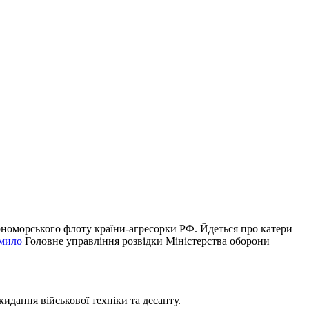
орноморського флоту країни-агресорки РФ. Йдеться про катери
мило
Головне управління розвідки Міністерства оборони
идання військової техніки та десанту.