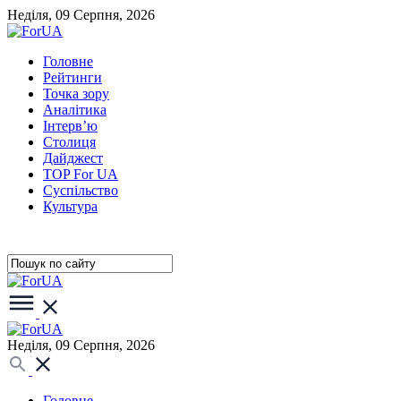
Неділя, 09 Серпня, 2026
Головне
Рейтинги
Точка зору
Аналітика
Інтерв’ю
Столиця
Дайджест
TOP For UA
Суспiльство
Культура
Неділя, 09 Серпня, 2026
Головне