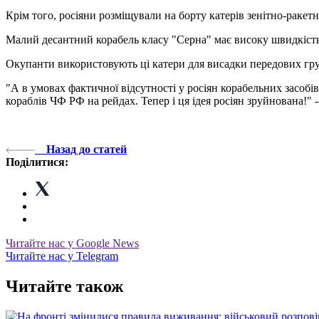
Крім того, росіяни розміщували на борту катерів зенітно-ракет
Малий десантний корабель класу "Серна" має високу швидкість,
Окупанти використовують ці катери для висадки передових груп
"А в умовах фактичної відсутності у росіян корабельних засобі
кораблів ЧФ РФ на рейдах. Тепер і ця ідея росіян зруйнована!"
Назад до статей
Поділитися:
Читайте нас у Google News
Читайте нас у Telegram
Читайте також