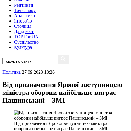
Рейтинги
Точка зору
Аналітика
Інтерв’ю
Столиця
Дайджест
TOP For UA
Суспiльство
Культура
Полiтика
27.09.2023 13:26
Від призначення Ярової заступницею
міністра оборони найбільше виграє
Пашинський – ЗМІ
Від призначення Ярової заступницею міністра
оборони найбільше виграє Пашинський – ЗМІ