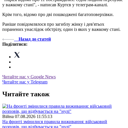
у важкому стані", - написав Куртєв у телеграм-каналі.
Крім того, відомо про дві пошкоджені багатоповерхівки.
Раніше повідомлялося про загиблу жінку і дев'ятьох
поранених унаслідок обстрілу, один із яких у важкому стані.
Назад до статей
Поділитися:
Читайте нас у Google News
Читайте нас у Telegram
Читайте також
Війна
07.08.2026 11:55:13
На фронті змінилися правила виживання: військовий
розповів, що відбувається на "нулі"