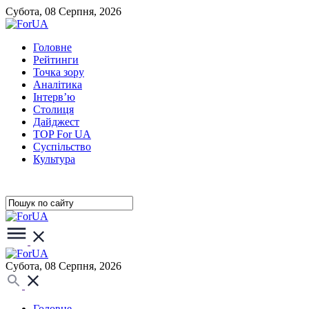
Субота, 08 Серпня, 2026
Головне
Рейтинги
Точка зору
Аналітика
Інтерв’ю
Столиця
Дайджест
TOP For UA
Суспiльство
Культура
Субота, 08 Серпня, 2026
Головне