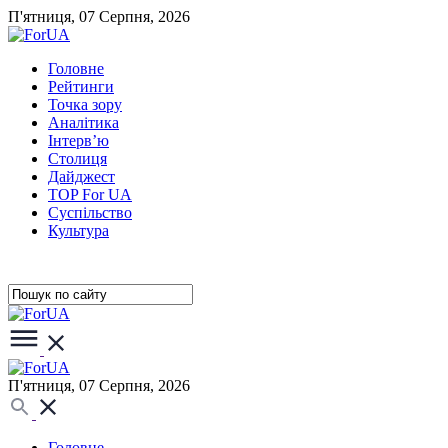
П'ятниця, 07 Серпня, 2026
Головне
Рейтинги
Точка зору
Аналітика
Інтерв’ю
Столиця
Дайджест
TOP For UA
Суспiльство
Культура
П'ятниця, 07 Серпня, 2026
Головне