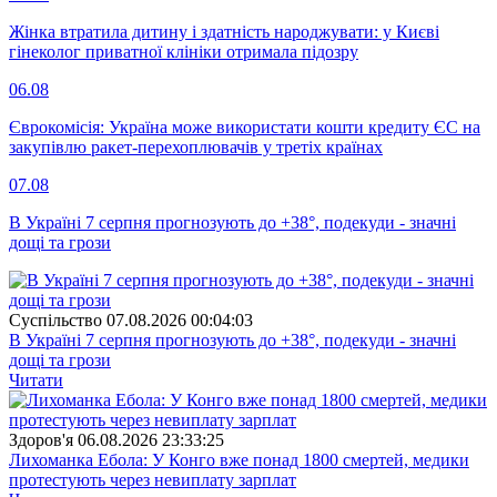
Жінка втратила дитину і здатність народжувати: у Києві
гінеколог приватної клініки отримала підозру
06.08
Єврокомісія: Україна може використати кошти кредиту ЄС на
закупівлю ракет-перехоплювачів у третіх країнах
07.08
В Україні 7 серпня прогнозують до +38°, подекуди - значні
дощі та грози
Суспiльство
07.08.2026 00:04:03
В Україні 7 серпня прогнозують до +38°, подекуди - значні
дощі та грози
Читати
Здоров'я
06.08.2026 23:33:25
Лихоманка Ебола: У Конго вже понад 1800 смертей, медики
протестують через невиплату зарплат