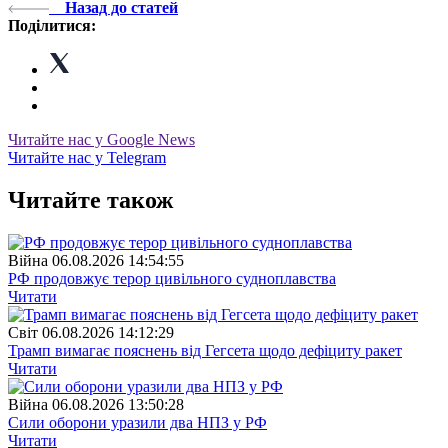
Назад до статей
Поділитися:
Читайте нас у Google News
Читайте нас у Telegram
Читайте також
Війна
06.08.2026 14:54:55
РФ продовжує терор цивільного судноплавства
Читати
Свiт
06.08.2026 14:12:29
Трамп вимагає пояснень від Гегсета щодо дефіциту ракет
Читати
Війна
06.08.2026 13:50:28
Сили оборони уразили два НПЗ у РФ
Читати