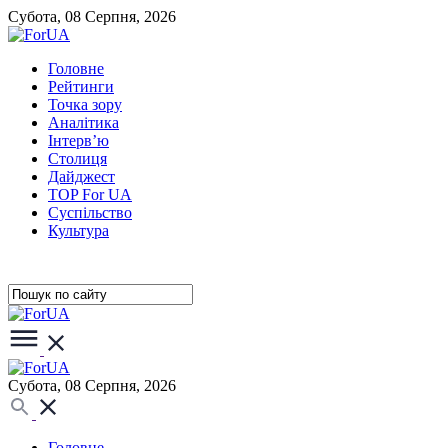
Субота, 08 Серпня, 2026
Головне
Рейтинги
Точка зору
Аналітика
Інтерв’ю
Столиця
Дайджест
TOP For UA
Суспiльство
Культура
Субота, 08 Серпня, 2026
Головне