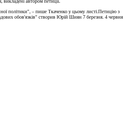
, викладені автором петиції.
йної політики", – пише Ткаченко у цьому листі.Петицію з
дових обов'язків" створив Юрій Шиян 7 березня. 4 червня