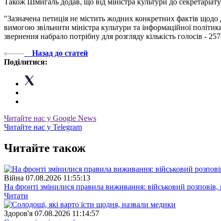
Також Шмигаль додав, що від міністра культури до секретаріату
"Зазначена петиція не містить жодних конкретних фактів щодо д
вимогою звільнити міністра культури та інформаційної політик
звернення набрало потрібну для розгляду кількість голосів - 25
Назад до статей
Поділитися:
Читайте нас у Google News
Читайте нас у Telegram
Читайте також
Війна
07.08.2026 11:55:13
На фронті змінилися правила виживання: військовий розповів, щ
Читати
Здоров'я
07.08.2026 11:14:57