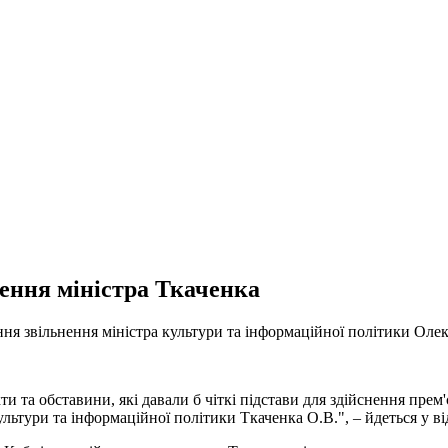
ення міністра Ткаченка
ння звільнення міністра культури та інформаційної політики Оле
кти та обставини, які давали б чіткі підстави для здійснення пре
тури та інформаційної політики Ткаченка О.В.", – йдеться у від