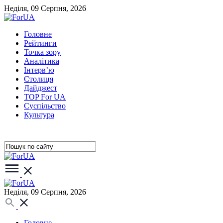
Неділя, 09 Серпня, 2026
Головне
Рейтинги
Точка зору
Аналітика
Інтерв’ю
Столиця
Дайджест
TOP For UA
Суспiльство
Культура
Неділя, 09 Серпня, 2026
Головне