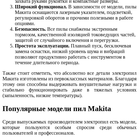
захвата руками рукоятки и компактные размеры.
Широкий функционал.
В зависимости от модели, пилы
Макита оснащаются лазерным указателем, подсветкой,
регулировкой оборотов и прочими полезными в работе
опциями.
Безопасность.
Все пилы снабжены экстренным
тормозом, качественной изоляцией токоведущих частей,
защитой от случайного включения и перегрузки.
Простота эксплуатации.
Плавный пуск, бесключевая
замена оснастки,
низкий уровень шума и вибраций
позволяют продуктивно работать с инструментом в
течение длительного периода.
Также стоит отметить, что абсолютно все детали электропил
Макита изготовлены из первоклассных материалов. Благодаря
этому они способны выдерживать внушительные нагрузки и
стабильно функционировать даже в тяжелых условиях
(запыленность, низкие температуры).
Популярные модели пил Makita
Среди выпускаемых производителем электропил есть модели,
которые пользуются особым спросом среди обычных
пользователей и профессионалов.