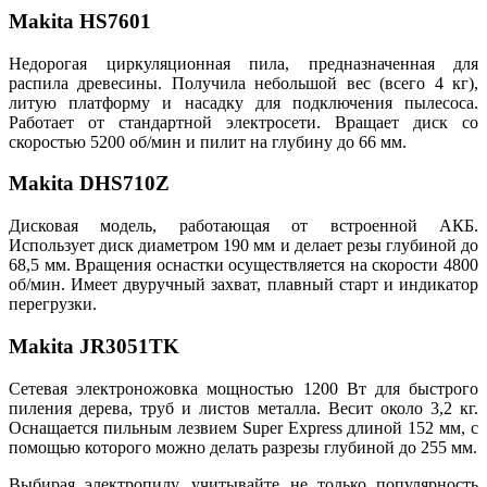
Makita HS7601
Недорогая циркуляционная пила, предназначенная для
распила древесины. Получила небольшой вес (всего 4 кг),
литую платформу и насадку для подключения пылесоса.
Работает от стандартной электросети. Вращает диск со
скоростью 5200 об/мин и пилит на глубину до 66 мм.
Makita DHS710Z
Дисковая модель, работающая от встроенной АКБ.
Использует диск диаметром 190 мм и делает резы глубиной до
68,5 мм. Вращения оснастки осуществляется на скорости 4800
об/мин. Имеет двуручный захват, плавный старт и индикатор
перегрузки.
Makita JR3051TK
Сетевая электроножовка
мощностью 1200 Вт для быстрого
пиления дерева, труб и листов металла. Весит около 3,2 кг.
Оснащается пильным лезвием Super Express длиной 152 мм, с
помощью которого можно делать разрезы глубиной до 255 мм.
Выбирая электропилу, учитывайте не только популярность