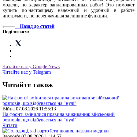
модели, но характер запланированных работ! Это поможет
купить по-настоящему надежный и удобный в работе
инструмент, не переплачивая за лишние функции.
Назад до статей
Поділитися:
Читайте нас у Google News
Читайте нас у Telegram
Читайте також
Війна
07.08.2026 11:55:13
На фронті змінилися правила виживання: військовий
розповів, що відбувається на "нулі"
Читати
Здоров'я
07.08.2026 11:14:57