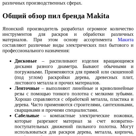
различных производственных сферах.
Общий обзор пил бренда Makita
Японский производитель разработал огромное количество
инструментов для раскроя и обработки различных
материалов. При этом основу ассортимента
Макита
составляют различные виды электрических пил бытового и
профессионального назначения:
Дисковые
– распиливают изделия вращающимся
дисками разного диаметра. Бывают обычными и
погружными. Применяются для прямой или скошенной
(под углом) раскройки дерева, древесных плит,
листового металла и прочих материалов.
Ленточные
– выполняют линейные и криволинейные
резы с помощью тонкого полотна с мелкими зубьями.
Хорошо справляются с обработкой металла, пластика и
дерева. Часто применяются строителями, сантехниками,
сварщиками и прочими специалистами.
Сабельные
– компактные электрические ножовки,
которые разрезают материал за счет возвратно-
поступательных движений пильного полотна. Могут
использоваться для раскроя дерева, металла, кирпича,