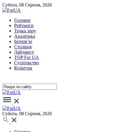
Субота, 08 Серпня, 2026
Головне
Рейтинги
Точка зору
Аналітика
Інтерв’ю
Столиця
Дайджест
TOP For UA
Суспiльство
Культура
Субота, 08 Серпня, 2026
Головне