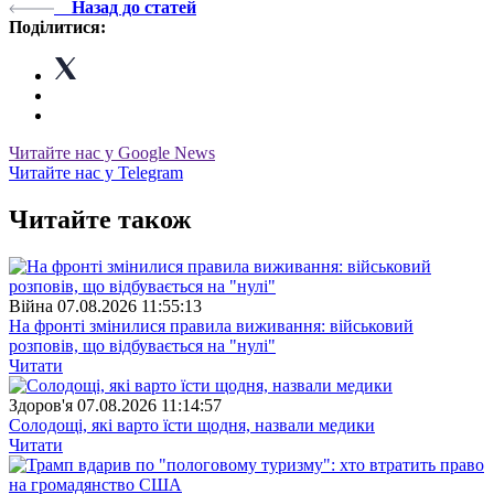
Назад до статей
Поділитися:
Читайте нас у Google News
Читайте нас у Telegram
Читайте також
Війна
07.08.2026 11:55:13
На фронті змінилися правила виживання: військовий
розповів, що відбувається на "нулі"
Читати
Здоров'я
07.08.2026 11:14:57
Солодощі, які варто їсти щодня, назвали медики
Читати